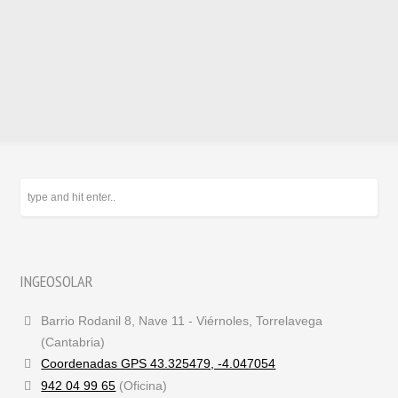
INGEOSOLAR
Barrio Rodanil 8, Nave 11 - Viérnoles, Torrelavega
(Cantabria)
Coordenadas GPS 43.325479, -4.047054
942 04 99 65
(Oficina)