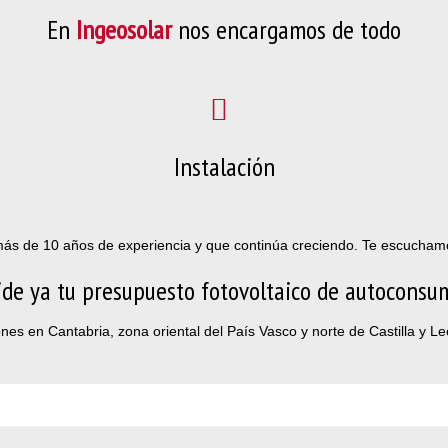
En
Ingeosolar
nos encargamos de todo
Instalación
ás de 10 años de experiencia y que continúa creciendo. Te escucha
ide ya tu presupuesto fotovoltaico de autoconsu
ones en Cantabria, zona oriental del País Vasco y norte de Castilla y L