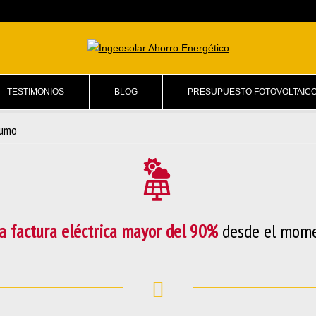
TESTIMONIOS
BLOG
PRESUPUESTO FOTOVOLTAIC
sumo
la factura eléctrica mayor del 90%
desde el mome