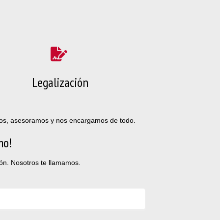
Legalización
mos, asesoramos y nos encargamos de todo.
mo!
eón. Nosotros te llamamos.