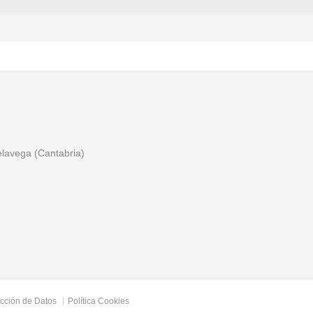
relavega (Cantabria)
ección de Datos
Política Cookies