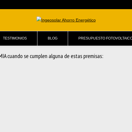
TESTIMONIOS
BLOG
PRESUPUESTO FOTOVOLTAIC
IA cuando se cumplen alguna de estas premisas: