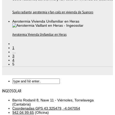
Suelo radiante, aerotermia y fan-coils en vivienda de Suances
Aerotermia Vivienda Unifamiliar en Heras
Aerotermia Vivienda Unifamiliar en Heras
1
…
3
4
5
INGEOSOLAR
Barrio Rodanil 8, Nave 11 - Viérnoles, Torrelavega
(Cantabria)
Coordenadas GPS 43.325479, -4.047054
942 04 99 65
(Oficina)