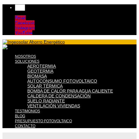
Email
Facebook
Instagram
YouTube
NOSOTROS
SOLUCIONES
AEROTERMIA
GEOTERMIA
BIOMASA
AUTOCONSUMO FOTOVOLTAICO
SOLAR TÉRMICA
BOMBA DE CALOR PARA AGUA CALIENTE
CALDERA DE CONDENSACIÓN
SUELO RADIANTE
VENTILACIÓN VIVIENDAS
TESTIMONIOS
BLOG
PRESUPUESTO FOTOVOLTAICO
CONTACTO