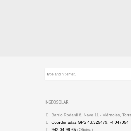
INGEOSOLAR
Barrio Rodanil 8, Nave 11 - Viérnoles, Tor
Coordenadas GPS 43.325479, -4.047054
942 04 99 65
(Oficina)