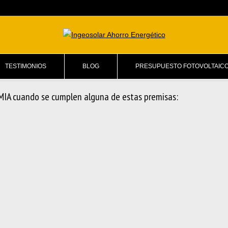
TESTIMONIOS
BLOG
PRESUPUESTO FOTOVOLTAIC
IA cuando se cumplen alguna de estas premisas: