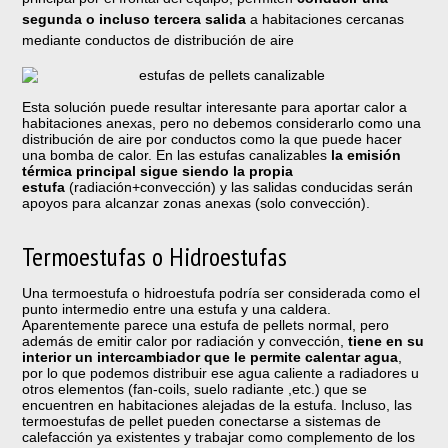
segunda o incluso tercera salida
a habitaciones cercanas
mediante conductos de distribución de aire
Esta solución puede resultar interesante para aportar calor a
habitaciones anexas, pero no debemos considerarlo como una
distribución de aire por conductos como la que puede hacer
una bomba de calor. En las estufas canalizables
la emisión
térmica principal sigue siendo la propia
estufa
(radiación+convección) y las salidas conducidas serán
apoyos para alcanzar zonas anexas (solo convección).
Termoestufas o Hidroestufas
Una termoestufa o hidroestufa podría ser considerada como el
punto intermedio entre una estufa y una caldera.
Aparentemente parece una estufa de pellets normal, pero
además de emitir calor por radiación y convección,
tiene en su
interior un intercambiador que le permite calentar agua
,
por lo que podemos distribuir ese agua caliente a radiadores u
otros elementos (fan-coils, suelo radiante ,etc.) que se
encuentren en habitaciones alejadas de la estufa. Incluso, las
termoestufas de pellet pueden conectarse a sistemas de
calefacción ya existentes y trabajar como complemento de los