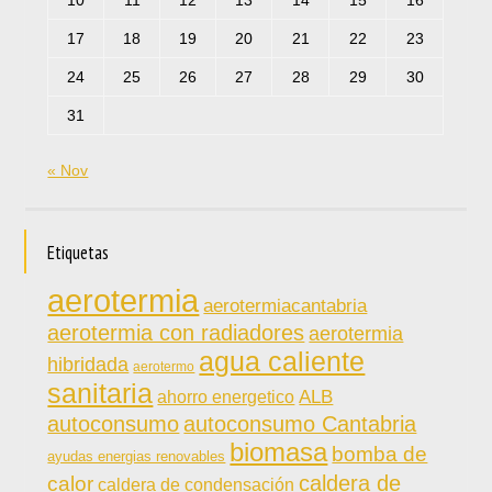
17
18
19
20
21
22
23
24
25
26
27
28
29
30
31
« Nov
Etiquetas
aerotermia
aerotermiacantabria
aerotermia con radiadores
aerotermia
agua caliente
hibridada
aerotermo
sanitaria
ahorro energetico
ALB
autoconsumo
autoconsumo Cantabria
biomasa
bomba de
ayudas energias renovables
caldera de
calor
caldera de condensación