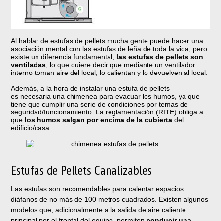
Al hablar de estufas de pellets mucha gente puede hacer una
asociación mental con las estufas de leña de toda la vida, pero
existe un diferencia fundamental,
las estufas de pellets son
ventiladas
, lo que quiere decir que mediante un ventilador
interno toman aire del local, lo calientan y lo devuelven al local.
Además, a la hora de instalar una estufa de pellets
es necesaria una chimenea para evacuar los humos, ya que
tiene que cumplir una serie de condiciones por temas de
seguridad/funcionamiento. La reglamentación (RITE) obliga a
que
los humos salgan por encima de la cubierta
del
edificio/casa.
Estufas de Pellets Canalizables
Las estufas son recomendables para calentar espacios
diáfanos de no más de 100 metros cuadrados. Existen algunos
modelos que, adicionalmente a la salida de aire caliente
principal por el frontal del equipo, permiten
conducir una